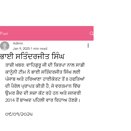
Sikh Legal Assistance
Board
Post
Admin
Jan 9, 2025
1 min read
ਭਾਈ ਸਤਿੰਦਰਜੀਤ ਸਿੰਘ
ਤਾਜ਼ੀ ਖਬਰ: ਵਾਹਿਗੁਰੂ ਜੀ ਦੀ ਕਿਰਪਾ ਨਾਲ ਸਾਡੀ 
ਕਾਨੂੰਨੀ ਟੀਮ ਨੇ ਭਾਈ ਸਤਿੰਦਰਜੀਤ ਸਿੰਘ ਲਈ 
ਪੰਜਾਬ ਅਤੇ ਹਰਿਆਣਾ ਹਾਈਕੋਰਟ ਤੋਂ 8 ਹਫਤਿਆਂ 
ਦੀ ਪੈਰੋਲ ਪ੍ਰਾਪਤ ਕੀਤੀ ਹੈ, ਜੋ ਵਰਤਮਾਨ ਵਿੱਚ 
ਉਮਰ ਕੈਦ ਦੀ ਸਜ਼ਾ ਕੱਟ ਰਹੇ ਹਨ ਅਤੇ ਜਨਵਰੀ 
2014 ਤੋਂ ਬਾਅਦ ਪਹਿਲੀ ਵਾਰ ਰਿਹਾਅ ਹੋਣਗੇ।
੦੯/੦੧/੨੦੨੫