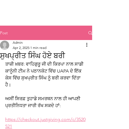
Sikh Legal Assistance
Board
Post
Admin
Apr 2, 2025
1 min read
ਸੁਖਪ੍ਰੀਤ ਸਿੰਘ ਹੋਏ ਬਰੀ
ਤਾਜ਼ੀ ਖ਼ਬਰ: ਵਾਹਿਗੁਰੂ ਜੀ ਦੀ ਕਿਰਪਾ ਨਾਲ ਸਾਡੀ 
ਕਾਨੂੰਨੀ ਟੀਮ ਨੇ ਪਠਾਨਕੋਟ ਵਿੱਚ UAPA ਦੇ ਇੱਕ 
ਕੇਸ ਵਿੱਚ ਸੁਖਪ੍ਰੀਤ ਸਿੰਘ ਨੂੰ ਬਰੀ ਕਰਵਾ ਦਿੱਤਾ 
ਹੈ। 
ਅਸੀਂ ਸਿਰਫ਼ ਤੁਹਾਡੇ ਸਮਰਥਨ ਨਾਲ ਹੀ ਆਪਣੀ 
ਪ੍ਰਤੀਨਿਧਤਾ ਜਾਰੀ ਰੱਖ ਸਕਦੇ ਹਾਂ: 
https://checkout.justgiving.com/c/3520
521